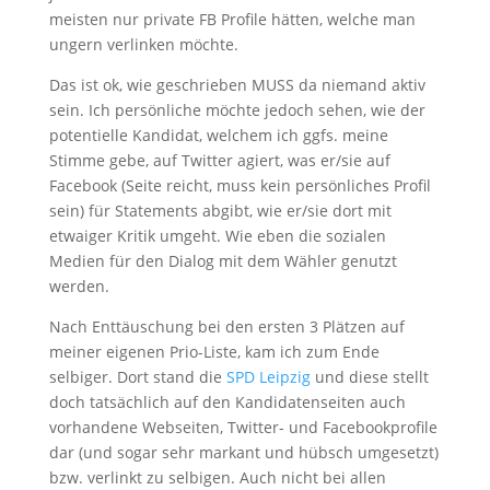
meisten nur private FB Profile hätten, welche man
ungern verlinken möchte.
Das ist ok, wie geschrieben MUSS da niemand aktiv
sein. Ich persönliche möchte jedoch sehen, wie der
potentielle Kandidat, welchem ich ggfs. meine
Stimme gebe, auf Twitter agiert, was er/sie auf
Facebook (Seite reicht, muss kein persönliches Profil
sein) für Statements abgibt, wie er/sie dort mit
etwaiger Kritik umgeht. Wie eben die sozialen
Medien für den Dialog mit dem Wähler genutzt
werden.
Nach Enttäuschung bei den ersten 3 Plätzen auf
meiner eigenen Prio-Liste, kam ich zum Ende
selbiger. Dort stand die
SPD Leipzig
und diese stellt
doch tatsächlich auf den Kandidatenseiten auch
vorhandene Webseiten, Twitter- und Facebookprofile
dar (und sogar sehr markant und hübsch umgesetzt)
bzw. verlinkt zu selbigen. Auch nicht bei allen