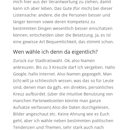
mich hier aus der Verantwortung zu ziehen, damit
kann ich aber leben. Das Gute (für mich) bei dieser
Listensache: andere, die die Personen besser und
länger kennen sowie deren Kompetenz zu
bestimmten Dingen wesentlich besser einschätzen
können, entscheiden über die Besetzung. Ja, es ist
eine gewisse Art Bequemlichkeit, das stimmt schon.
Wen wähle ich denn da eigentlich?
Zurück zur Stadtratswahl. Ok, also Namen
ankreuzen. Bis zu 3 Kreuzle darf ich vergeben. Hallo
Google, hallo Internet. Also Namen gegoogelt. Man
(ich) will ja schliesslich wissen, was das so für Leute
sind, denen man da ggfs. ein direktes, persönliches
Kreuz aufbürdet. (über die intuitive Benutzung von
manchen Parteiwebseiten könnte man ganze
Aufsätze verfassen) Also die Daten durchgelesen,
Bilder angeschaut etc. Keine Ahnung wie es Euch
geht, aber ich wähle neben bestimmten politischen
Tendenzen und Themen, sehr stark auch nach