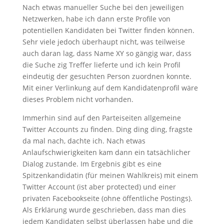
Nach etwas manueller Suche bei den jeweiligen
Netzwerken, habe ich dann erste Profile von
potentiellen Kandidaten bei Twitter finden können.
Sehr viele jedoch überhaupt nicht, was teilweise
auch daran lag, dass Name XY so gängig war, dass
die Suche zig Treffer lieferte und ich kein Profil
eindeutig der gesuchten Person zuordnen konnte.
Mit einer Verlinkung auf dem Kandidatenprofil wäre
dieses Problem nicht vorhanden.
Immerhin sind auf den Parteiseiten allgemeine
Twitter Accounts zu finden. Ding ding ding, fragste
da mal nach, dachte ich. Nach etwas
Anlaufschwierigkeiten kam dann ein tatsächlicher
Dialog zustande. Im Ergebnis gibt es eine
Spitzenkandidatin (für meinen Wahlkreis) mit einem
Twitter Account (ist aber protected) und einer
privaten Facebookseite (ohne öffentliche Postings).
Als Erklärung wurde geschrieben, dass man dies
jedem Kandidaten selbst überlassen habe und die