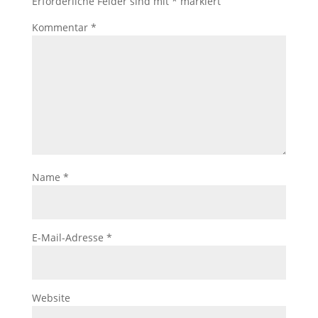
Erforderliche Felder sind mit
*
markiert
Kommentar
*
Name
*
E-Mail-Adresse
*
Website