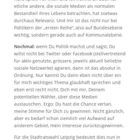
etliche andere, die soziale Medien als normalen
Bestandteil ihres Lebens betrachten, hat soetwas
durchaus Relevanz. Und mir ist das nicht nur bei
Politikern der „ersten Reihe“, also auf Bundesebene
wichtig, sondern gerade auch auf Kommunalebene.
Nochmal:
wenn Du Politik machst und sagst, Du
willst nicht bei Twitter oder Facebook (stellvertretend
für aktiv genutzte, grössere, jeweils aktuell beliebte
soziale Netzwerke) agieren, dann ist das absolut in
Ordnung. Nur kannst Du dann eben nicht über ein
für mich wichtiges Thema glaubhaft sprechen und
eben erst recht nicht, Dich mit mir, Deinem
potentiellen Wähler, über diese Medien
austauschen. Ergo: Du hast die Chance vertan,
meine Stimme für Dich zu gewinnen. Nicht gänzlich,
aber es bedarf schon ziemlich viel Aufwand auf
anderem Gebiet, mein Interesse zurückzugewinnen.
Für die Stadtratswahl Leipzig bedeutet dies nun in