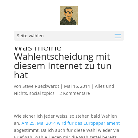
Seite wählen
Was meine
Wahlentscheidung mit
diesem Internet zu tun
hat
von
Steve Rueckwardt
|
Mai 16, 2014
|
Alles und
Nichts
,
social topics
|
2 Kommentare
Wie sicherlich jeder weiss, so stehen bald Wahlen
an.
Am 25. Mai 2014 wird für das Europaparlament
abgestimmt. Da ich auch für diese Wahl wieder via
Briefwahl wähle, liegen mir die Wahlzettel bereits