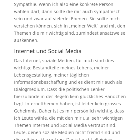
Sympathie. Wenn ich also eine konkrete Person
wählen darf, dann sollte die mir auch sympathisch
sein und zwar auf vielerlei Ebenen. Sie sollte mich
verstehen können, sich in „meiner Welt“ und mit den
Themen die mir wichtig sind, zumindest ansatzweise
auskennen.
Internet und Social Media
Das Internet, soziale Medien, für mich sind dies
wichtige Bestandteile meines Lebens, meiner
Lebensgestaltung, meiner täglichen
Informationsbeschaffung und es dient mir auch als
Dialogmedium. Dass die politischen Lenker
hierzulande in der Regeln kein glückliches Händchen
bzgl. Internetthemen haben, ist leider kein grosses
Geheimnis. Daher ist es mir persönlich wichtig, dass
ich Leute wähle, die mit den mir u.a. sehr wichtigen
Themen Internet und Social Media vertraut sind.
Leute, denen soziale Medien nicht fremd sind und
die selbige aktiv nutzen. Das ist nicht alleiniges