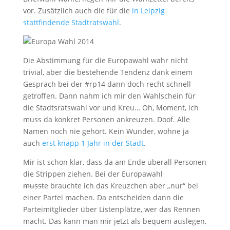
vor. Zusätzlich auch die für die
in Leipzig
stattfindende Stadtratswahl
.
Die Abstimmung für die Europawahl wahr nicht
trivial, aber die bestehende Tendenz dank einem
Gespräch bei der #rp14 dann doch recht schnell
getroffen. Dann nahm ich mir den Wahlschein für
die Stadtsratswahl vor und Kreu… Oh, Moment, ich
muss da konkret Personen ankreuzen. Doof. Alle
Namen noch nie gehört. Kein Wunder, wohne ja
auch
erst knapp 1 Jahr in der Stadt
.
Mir ist schon klar, dass da am Ende überall Personen
die Strippen ziehen. Bei der Europawahl
musste
brauchte ich das Kreuzchen aber „nur“ bei
einer Partei machen. Da entscheiden dann die
Parteimitglieder über Listenplätze, wer das Rennen
macht. Das kann man mir jetzt als bequem auslegen,