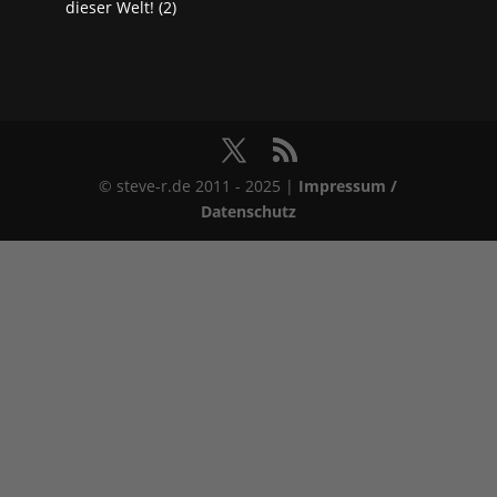
dieser Welt! (2)
© steve-r.de 2011 - 2025 |
Impressum /
Datenschutz