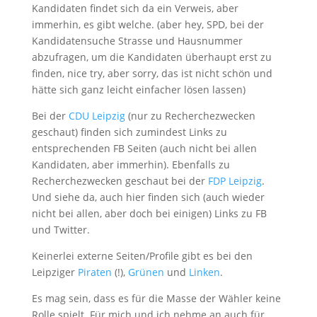
Kandidaten findet sich da ein Verweis, aber
immerhin, es gibt welche. (aber hey, SPD, bei der
Kandidatensuche Strasse und Hausnummer
abzufragen, um die Kandidaten überhaupt erst zu
finden, nice try, aber sorry, das ist nicht schön und
hätte sich ganz leicht einfacher lösen lassen)
Bei der
CDU Leipzig
(nur zu Recherchezwecken
geschaut) finden sich zumindest Links zu
entsprechenden FB Seiten (auch nicht bei allen
Kandidaten, aber immerhin). Ebenfalls zu
Recherchezwecken geschaut bei der
FDP Leipzig
.
Und siehe da, auch hier finden sich (auch wieder
nicht bei allen, aber doch bei einigen) Links zu FB
und Twitter.
Keinerlei externe Seiten/Profile gibt es bei den
Leipziger
Piraten
(!),
Grünen
und
Linken
.
Es mag sein, dass es für die Masse der Wähler keine
Rolle spielt. Für mich und ich nehme an auch für