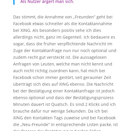
Als Nutzer ärgert man sich.
Das stimmt, die Annahme von „Freunden“ geht bei
Facebook etwas schneller als die Kontaktannahme
bei XING. Als besonders positiv sehe ich dies
allerdings nicht, ganz im Gegenteil. Ich bedauere es
sogar, dass die früher verpflichtende Nachricht im
Zuge der Kontaktanfrage nun nur noch optional und
zudem recht gut versteckt ist. Die aussagelosen
Anfragen von Leuten, welche man nicht kennt und
auch nicht richtig zuordnen kann, hat mich bei
Facebook schon immer gestört, seit geraumer Zeit
überträgt sich dies auf XING ebenso. Die Nachricht
bei der Bestätigung einer Kontaktanfrage ist jedoch
ebenso optional und dass der Bestätigungsprozess
Minuten dauert ist Quatsch. Es sind 2 Klicks und ich
brauche dafür nur wenige Sekunden. Da ich bei
XING den Kontakten Tags zuweise und bei Facebook
die „Neu-Freunde“ in entsprechende Listen packe, ist