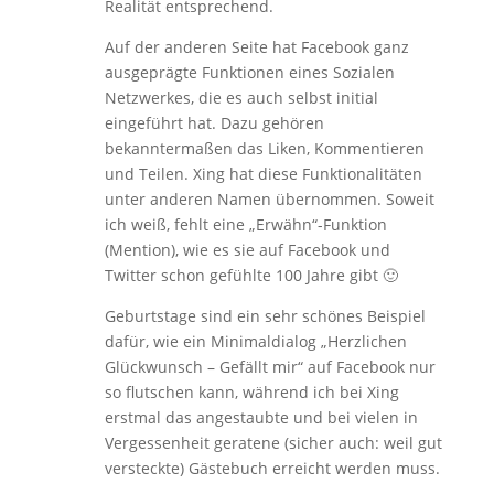
Realität entsprechend.
Auf der anderen Seite hat Facebook ganz
ausgeprägte Funktionen eines Sozialen
Netzwerkes, die es auch selbst initial
eingeführt hat. Dazu gehören
bekanntermaßen das Liken, Kommentieren
und Teilen. Xing hat diese Funktionalitäten
unter anderen Namen übernommen. Soweit
ich weiß, fehlt eine „Erwähn“-Funktion
(Mention), wie es sie auf Facebook und
Twitter schon gefühlte 100 Jahre gibt 🙂
Geburtstage sind ein sehr schönes Beispiel
dafür, wie ein Minimaldialog „Herzlichen
Glückwunsch – Gefällt mir“ auf Facebook nur
so flutschen kann, während ich bei Xing
erstmal das angestaubte und bei vielen in
Vergessenheit geratene (sicher auch: weil gut
versteckte) Gästebuch erreicht werden muss.