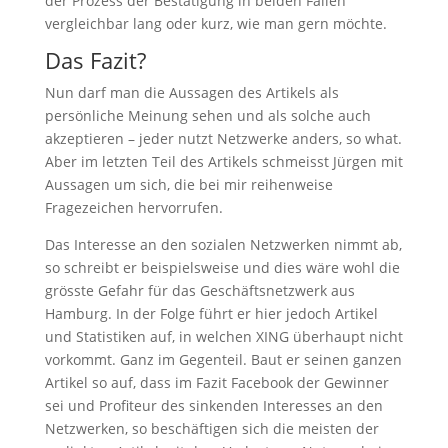
der Prozess der Bestätigung in beiden Fällen
vergleichbar lang oder kurz, wie man gern möchte.
Das Fazit?
Nun darf man die Aussagen des Artikels als
persönliche Meinung sehen und als solche auch
akzeptieren – jeder nutzt Netzwerke anders, so what.
Aber im letzten Teil des Artikels schmeisst Jürgen mit
Aussagen um sich, die bei mir reihenweise
Fragezeichen hervorrufen.
Das Interesse an den sozialen Netzwerken nimmt ab,
so schreibt er beispielsweise und dies wäre wohl die
grösste Gefahr für das Geschäftsnetzwerk aus
Hamburg. In der Folge führt er hier jedoch Artikel
und Statistiken auf, in welchen XING überhaupt nicht
vorkommt. Ganz im Gegenteil. Baut er seinen ganzen
Artikel so auf, dass im Fazit Facebook der Gewinner
sei und Profiteur des sinkenden Interesses an den
Netzwerken, so beschäftigen sich die meisten der