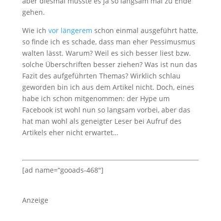
aber diesmal müsste es ja so langsam mal zu Ende
gehen.
Wie ich
vor längerem
schon einmal ausgeführt hatte,
so finde ich es schade, dass man eher Pessimusmus
walten lässt. Warum? Weil es sich besser liest bzw.
solche Überschriften besser ziehen? Was ist nun das
Fazit des aufgeführten Themas? Wirklich schlau
geworden bin ich aus dem Artikel nicht. Doch, eines
habe ich schon mitgenommen: der Hype um
Facebook ist wohl nun so langsam vorbei, aber das
hat man wohl als geneigter Leser bei Aufruf des
Artikels eher nicht erwartet…
[ad name=“gooads-468″]
Anzeige