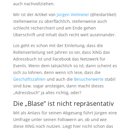
auch nachvollziehen.
Mir ist der Artikel von
Jürgen Vielmeier
(@leidartikel)
stellenweise zu oberflächlich, stellenweise auch
schlecht recherchiert und am Ende gehen
Überschrift und Inhalt doch recht weit auseinander.
Los geht es schon mit der Einleitung, dass die
Rollenverteilung seit Jahren so sei, dass XING das
Adressbuch ist und Facebook das Netzwerk für
Events. Wenn dem tatsächlich so ist, dann scheint es
sich zu lohnen, denn wenn ich lese, dass die
Geschäftszahlen
und auch die
Besucherwerte
stabil
sind bzw. sogar ansteigen, dann macht dieses
„Adressbuch“ ja alles richtig, oder?
Die „Blase“ ist nicht repräsentativ
Mit als Anlass für seinen Abgesang führt Jürgen eine
Umfrage unter seinen Followern an, ob und wie
diese XING noch nutzen. Liegt hier nicht schon das