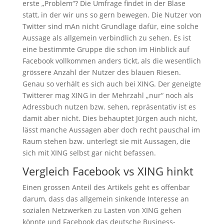
erste „Problem“? Die Umfrage findet in der Blase
statt, in der wir uns so gern bewegen. Die Nutzer von
Twitter sind mAn nicht Grundlage dafür, eine solche
Aussage als allgemein verbindlich zu sehen. Es ist
eine bestimmte Gruppe die schon im Hinblick auf
Facebook vollkommen anders tickt, als die wesentlich
grössere Anzahl der Nutzer des blauen Riesen.
Genau so verhält es sich auch bei XING. Der geneigte
Twitterer mag XING in der Mehrzahl „nur“ noch als
Adressbuch nutzen bzw. sehen, repräsentativ ist es
damit aber nicht. Dies behauptet Jürgen auch nicht,
lässt manche Aussagen aber doch recht pauschal im
Raum stehen bzw. unterlegt sie mit Aussagen, die
sich mit XING selbst gar nicht befassen.
Vergleich Facebook vs XING hinkt
Einen grossen Anteil des Artikels geht es offenbar
darum, dass das allgemein sinkende Interesse an
sozialen Netzwerken zu Lasten von XING gehen
könnte und Facebook das deutsche Business-