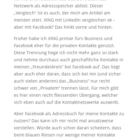
Netzwerk als Adressspeicher ablöst. Dieser
„Vergleich“ ist es auch, der mich am Artikel am
meisten stört. XING mit LinkedIn vergleichen ok –
aber mit Facebook? Das hinkt vorne und hinten.
Früher habe ich XING primär fürs Business und
Facebook eher für die privaten Kontakte genutzt.
Diese Trennung hege ich nicht mehr ganz so stark
und nehme durchaus auch geschäftliche Kontakte in
meinen „Freundeskreis“ bei Facebook auf. Das liegt
aber auch eher daran, dass sich bei mir (und sicher
auch vielen anderen) das „Business“ nur recht
schwer von „Privatem“ trennen lässt. Für mich gibt
es hier einen recht fliessenden Übergang, welcher
sich eben auch auf die Kontaktnetzwerke auswirkt.
Aber Facebook als Adressbuch für meine Kontakte zu
nutzen? Das kann ich mir nicht mal ansatzweise
vorstellen. Würde auch schon daran scheitern, dass
beim blauen Riesen nur wenige meiner Kontakte