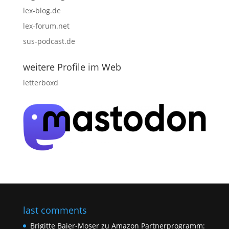
lex-blog.de
lex-forum.net
sus-podcast.de
weitere Profile im Web
letterboxd
last comments
Brigitte Baier-Moser
zu
Amazon Partnerprogramm: