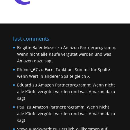
last comments
Brigitte Baier-Moser
zu
Amazon Partnerprogramm:
Wenn nicht alle Käufe vergütet werden und was
Amazon dazu sagt
Rhöner_67
zu
Excel Funktion: Summe für Spalte
wenn Wert in anderer Spalte gleich X
Eduard
zu
Amazon Partnerprogramm: Wenn nicht
alle Käufe vergütet werden und was Amazon dazu
sagt
Paul
zu
Amazon Partnerprogramm: Wenn nicht
alle Käufe vergütet werden und was Amazon dazu
sagt
Steve Rueckwardt
zu
Herzlich Willkommen auf