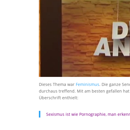
Dieses Thema war
Feminismus
. Die ganze Sen
durchaus treffend. Mit am besten gefallen hat
Überschrift enthielt:
Sexismus ist wie Pornographie, man erken