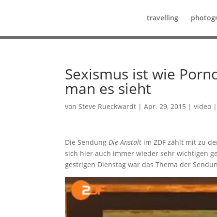
travelling
photog
Sexismus ist wie Porn
man es sieht
von
Steve Rueckwardt
|
Apr. 29, 2015
|
video
Die Sendung
Die Anstalt
im ZDF zählt mit zu de
sich hier auch immer wieder sehr wichtigen g
gestrigen Dienstag war das Thema der Sendung