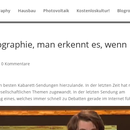
raphy
Hausbau
Photovoltaik
Kostenloskultur!
Blogro
ographie, man erkennt es, wenn
|
0 Kommentare
n besten Kabarett-Sendungen hierzulande. In der letzten Zeit hat
esellschaftlichen Themen zugewandt. In der letzten Sendung am
 eines, welches immer schnell zu Debatten gerade im Internet fü