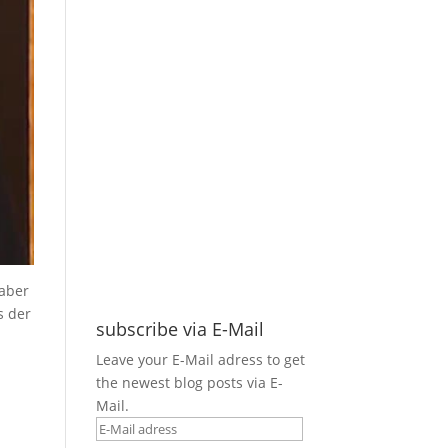
 aber
s der
subscribe via E-Mail
Leave your E-Mail adress to get
the newest blog posts via E-
Mail.
E-