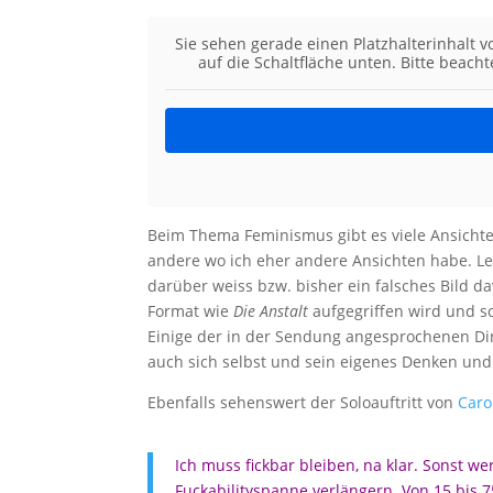
Sie sehen gerade einen Platzhalterinhalt 
auf die Schaltfläche unten. Bitte beach
Beim Thema Feminismus gibt es viele Ansichte
andere wo ich eher andere Ansichten habe. Let
darüber weiss bzw. bisher ein falsches Bild da
Format wie
Die Anstalt
aufgegriffen wird und so
Einige der in der Sendung angesprochenen Din
auch sich selbst und sein eigenes Denken und
Ebenfalls sehenswert der Soloauftritt von
Caro
Ich muss fickbar bleiben, na klar. Sonst w
Fuckabilityspanne verlängern. Von 15 bis 