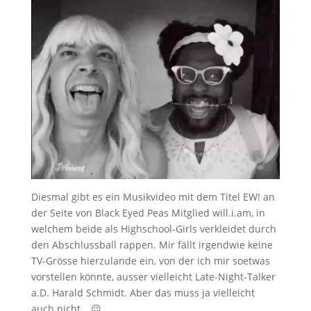
Diesmal gibt es ein Musikvideo mit dem Titel EW! an
der Seite von Black Eyed Peas Mitglied will.i.am, in
welchem beide als Highschool-Girls verkleidet durch
den Abschlussball rappen. Mir fällt irgendwie keine
TV-Grösse hierzulande ein, von der ich mir soetwas
vorstellen könnte, ausser vielleicht Late-Night-Talker
a.D. Harald Schmidt. Aber das muss ja vielleicht
auch nicht… 😉