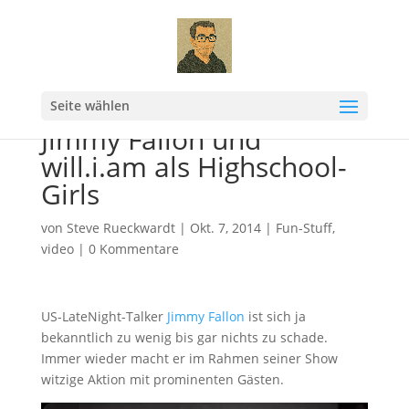
Seite wählen
Jimmy Fallon und
will.i.am als Highschool-
Girls
von
Steve Rueckwardt
|
Okt. 7, 2014
|
Fun-Stuff
,
video
|
0 Kommentare
US-LateNight-Talker
Jimmy Fallon
ist sich ja
bekanntlich zu wenig bis gar nichts zu schade.
Immer wieder macht er im Rahmen seiner Show
witzige Aktion mit prominenten Gästen.