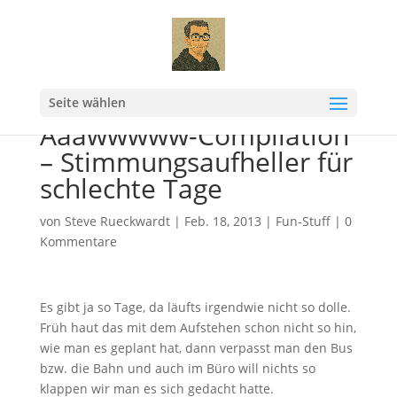
Seite wählen
Aaawwwww-Compilation
– Stimmungsaufheller für
schlechte Tage
von
Steve Rueckwardt
|
Feb. 18, 2013
|
Fun-Stuff
|
0
Kommentare
Es gibt ja so Tage, da läufts irgendwie nicht so dolle.
Früh haut das mit dem Aufstehen schon nicht so hin,
wie man es geplant hat, dann verpasst man den Bus
bzw. die Bahn und auch im Büro will nichts so
klappen wir man es sich gedacht hatte.