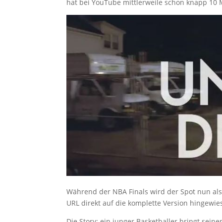
hat bei YouTube mittlerweile schon knapp 10 
Während der NBA Finals wird der Spot nun al
URL direkt auf die komplette Version hingewie
Die Story: ein junger Basketballer bringt sein