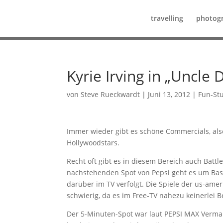
travelling
photog
Kyrie Irving in „Uncle 
von
Steve Rueckwardt
|
Juni 13, 2012
|
Fun-Stu
Immer wieder gibt es schöne Commercials, als
Hollywoodstars.
Recht oft gibt es in diesem Bereich auch Batt
nachstehenden Spot von Pepsi geht es um Bask
darüber im TV verfolgt. Die Spiele der us-amer
schwierig, da es im Free-TV nahezu keinerlei B
Der 5-Minuten-Spot war laut PEPSI MAX Vermar