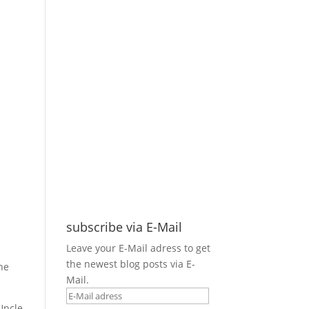
subscribe via E-Mail
Leave your E-Mail adress to get
the newest blog posts via E-
ne
Mail.
E-
„Uncle