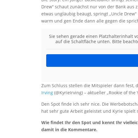
Drew“ schaut zunächst nur von der Bank aus zu
etwas ungläubig beäugt, springt „Uncle Drew“ e
warm und gen Ende dann alle gegen die spric
Sie sehen gerade einen Platzhalterinhalt 
auf die Schaltfläche unten. Bitte beach
Zum Schluss stellen die Mitspieler dann fest,
Irving
(@KyrieIrving) – aktueller „Rookie of the
Den Spot finde ich sehr nice. Die Werbebotschaf
hat sehr gute Arbeit geleistet und Kyrie spielt 
Wie findet Ihr den Spot und kennt Ihr vielle
damit in die Kommentare.