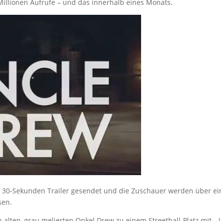
Millionen Aufrufe – und das innerhalb eines Monats.
s 30-Sekunden Trailer gesendet und die Zuschauer werden über ei
sen.
en alten, grau melierten Onkel Drew zu einem Streetball-Platz mit. 