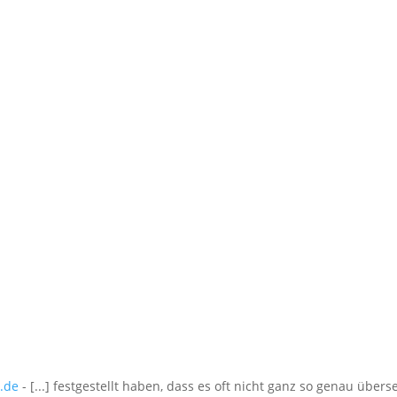
r.de
- [...] festgestellt haben, dass es oft nicht ganz so genau übers