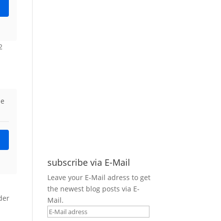
2
ie
subscribe via E-Mail
Leave your E-Mail adress to get
the newest blog posts via E-
der
Mail.
E-