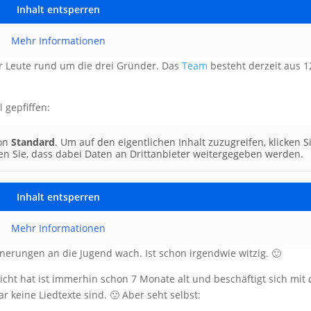
Inhalt entsperren
Mehr Informationen
er Leute rund um die drei Gründer. Das
Team
besteht derzeit aus 1
 gepfiffen:
von
Standard
. Um auf den eigentlichen Inhalt zuzugreifen, klicken S
ten Sie, dass dabei Daten an Drittanbieter weitergegeben werden.
Inhalt entsperren
Mehr Informationen
nerungen an die Jugend wach. Ist schon irgendwie witzig. 🙂
icht hat ist immerhin schon 7 Monate alt und beschäftigt sich mit 
r keine Liedtexte sind. 🙂 Aber seht selbst: