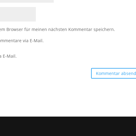
sem Browser für meinen nächsten Kommentar speichern.
mmentare via E-Mail.
a E-Mail.