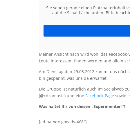
Sie sehen gerade einen Platzhalterinhalt 
auf die Schaltfläche unten. Bitte beach
Meiner Ansicht nach wird wohl das Facebook-
Leute interessant finden werden und allein sc
Am Dienstag den 29.05.2012 kommt das nächste 
bin gespannt, was uns da erwartet.
Die Gruppe ist natürlich auch im SocialWeb 
(@cdzamusic) und eine
Facebook-Page
sowie 
Was haltet Ihr von diesen „Experimenten“?
[ad name=“gooads-468″]