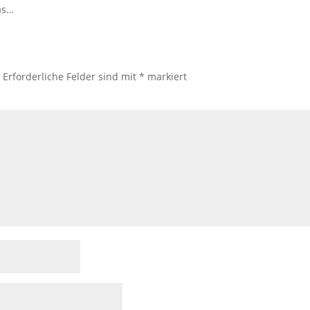
as…
.
Erforderliche Felder sind mit
*
markiert