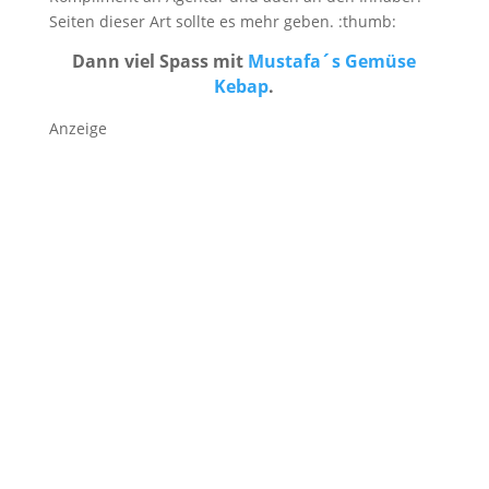
Seiten dieser Art sollte es mehr geben. :thumb:
Dann viel Spass mit
Mustafa´s Gemüse
Kebap
.
Anzeige