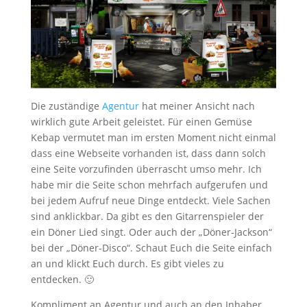
Die zuständige
Agentur
hat meiner Ansicht nach
wirklich gute Arbeit geleistet. Für einen Gemüse
Kebap vermutet man im ersten Moment nicht einmal
dass eine Webseite vorhanden ist, dass dann solch
eine Seite vorzufinden überrascht umso mehr. Ich
habe mir die Seite schon mehrfach aufgerufen und
bei jedem Aufruf neue Dinge entdeckt. Viele Sachen
sind anklickbar. Da gibt es den Gitarrenspieler der
ein Döner Lied singt. Oder auch der „Döner-Jackson“
bei der „Döner-Disco“. Schaut Euch die Seite einfach
an und klickt Euch durch. Es gibt vieles zu
entdecken. 🙂
Kompliment an Agentur und auch an den Inhaber.