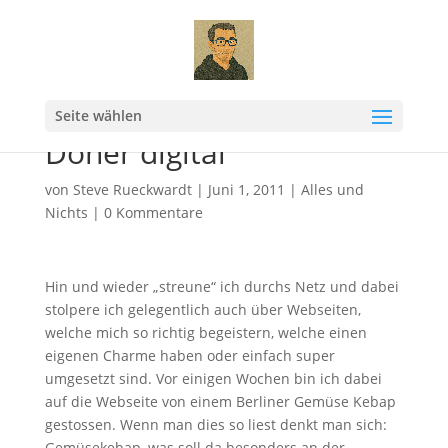
Seite wählen
Döner digital
von
Steve Rueckwardt
|
Juni 1, 2011
|
Alles und
Nichts
|
0 Kommentare
Hin und wieder „streune“ ich durchs Netz und dabei
stolpere ich gelegentlich auch über Webseiten,
welche mich so richtig begeistern, welche einen
eigenen Charme haben oder einfach super
umgesetzt sind. Vor einigen Wochen bin ich dabei
auf die Webseite von einem Berliner Gemüse Kebap
gestossen. Wenn man dies so liest denkt man sich:
Gemüsekebap, was soll da besonders an der