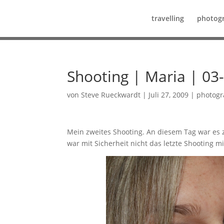
travelling
photog
Shooting | Maria | 03
von
Steve Rueckwardt
|
Juli 27, 2009
|
photog
Mein zweites Shooting. An diesem Tag war es 
war mit Sicherheit nicht das letzte Shooting mi