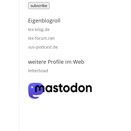
Mail
subscribe
adress
Eigenblogroll
lex-blog.de
lex-forum.net
sus-podcast.de
weitere Profile im Web
letterboxd