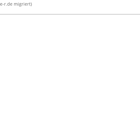
e-r.de migriert)