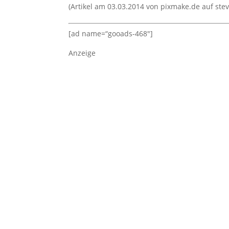
(Artikel am 03.03.2014 von pixmake.de auf stev
[ad name=“gooads-468″]
Anzeige