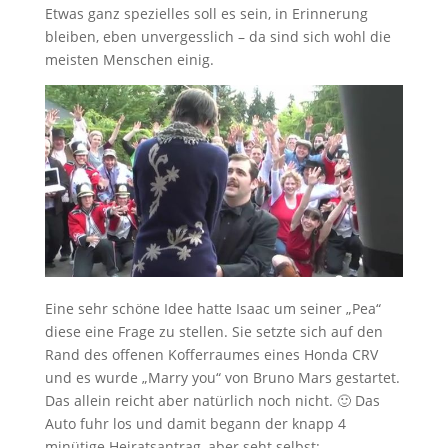
Etwas ganz spezielles soll es sein, in Erinnerung
bleiben, eben unvergesslich – da sind sich wohl die
meisten Menschen einig.
Eine sehr schöne Idee hatte Isaac um seiner „Pea“
diese eine Frage zu stellen. Sie setzte sich auf den
Rand des offenen Kofferraumes eines Honda CRV
und es wurde „Marry you“ von Bruno Mars gestartet.
Das allein reicht aber natürlich noch nicht. 🙂 Das
Auto fuhr los und damit begann der knapp 4
minütige Heiratsantrag, aber seht selbst: