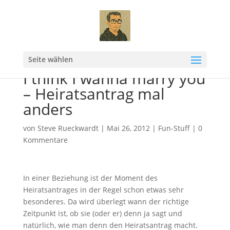
Seite wählen
I think I wanna marry you
– Heiratsantrag mal
anders
von
Steve Rueckwardt
|
Mai 26, 2012
|
Fun-Stuff
|
0
Kommentare
In einer Beziehung ist der Moment des
Heiratsantrages in der Regel schon etwas sehr
besonderes. Da wird überlegt wann der richtige
Zeitpunkt ist, ob sie (oder er) denn ja sagt und
natürlich, wie man denn den Heiratsantrag macht.