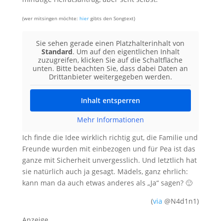
(wer mitsingen möchte:
hier
gibts den Songtext)
Sie sehen gerade einen Platzhalterinhalt von
Standard
. Um auf den eigentlichen Inhalt
zuzugreifen, klicken Sie auf die Schaltfläche
unten. Bitte beachten Sie, dass dabei Daten an
Drittanbieter weitergegeben werden.
Inhalt entsperren
Mehr Informationen
Ich finde die Idee wirklich richtig gut, die Familie und
Freunde wurden mit einbezogen und für Pea ist das
ganze mit Sicherheit unvergesslich. Und letztlich hat
sie natürlich auch ja gesagt. Mädels, ganz ehrlich:
kann man da auch etwas anderes als „Ja“ sagen? 🙂
(
via
@N4d1n1)
Anzeige